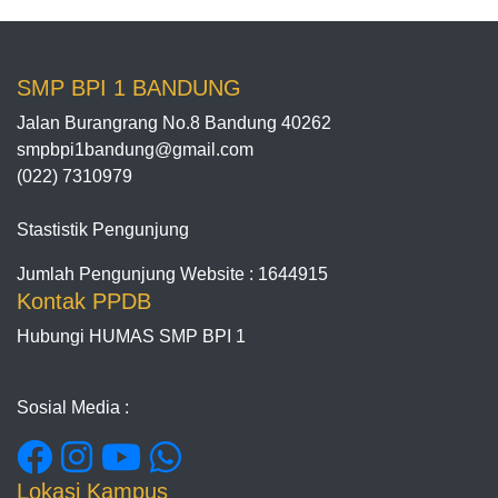
SMP BPI 1 BANDUNG
Jalan Burangrang No.8 Bandung 40262
smpbpi1bandung@gmail.com
(022) 7310979
Stastistik Pengunjung
Jumlah Pengunjung Website : 1644915
Kontak PPDB
Hubungi HUMAS SMP BPI 1
Sosial Media :
Lokasi Kampus