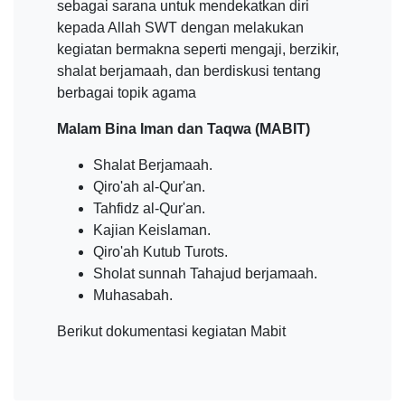
sebagai sarana untuk mendekatkan diri
kepada Allah SWT dengan melakukan
kegiatan bermakna seperti mengaji, berzikir,
shalat berjamaah, dan berdiskusi tentang
berbagai topik agama
Malam Bina Iman dan Taqwa (MABIT)
Shalat Berjamaah.
Qiro'ah al-Qur'an.
Tahfidz al-Qur'an.
Kajian Keislaman.
Qiro'ah Kutub Turots.
Sholat sunnah Tahajud berjamaah.
Muhasabah.
Berikut dokumentasi kegiatan Mabit