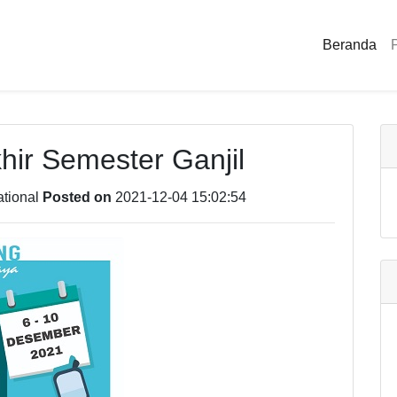
Beranda
P
hir Semester Ganjil
tional
Posted on
2021-12-04 15:02:54