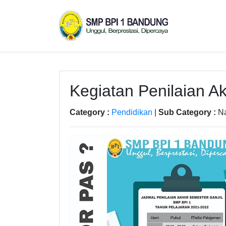
Kegiatan Penilaian Ak
Category :
Pendidikan
|
Sub Category :
Na