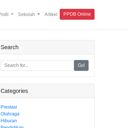
PPDB Online
rofil
Sekolah
Artikel
Search
Go!
Categories
Prestasi
Olahraga
Hiburan
Pendidikan