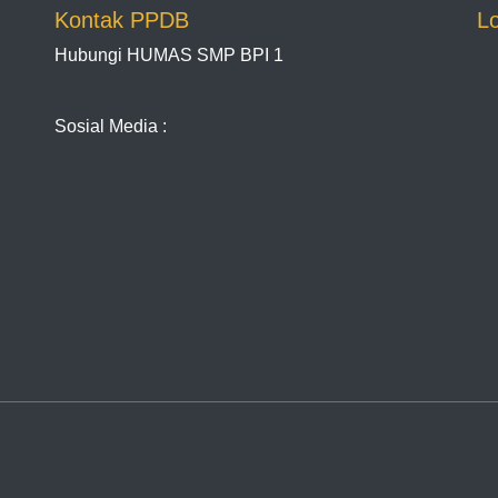
Kontak PPDB
L
Hubungi HUMAS SMP BPI 1
Sosial Media :