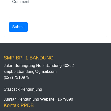
Submit
SMP BPI 1 BANDUNG
Jalan Burangrang No.8 Bandung 40262
smpbpi1bandung@gmail.com
(022) 7310979
Stastistik Pengunjung
Jumlah Pengunjung Website : 1679098
Kontak PPDB